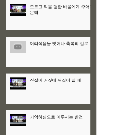
모르고 악을 행한 바울에게 주어진
은혜
어리석음을 벗어나 축복의 길로
진실이 거짓에 뒤집어 질 때
기억하심으로 이루시는 반전