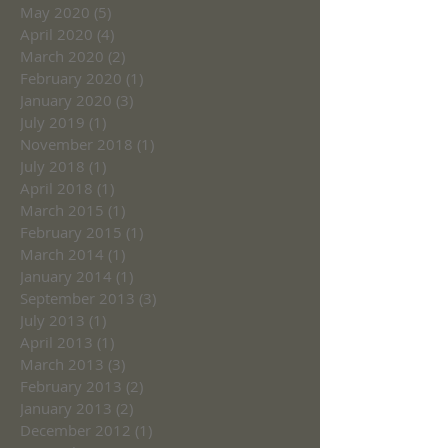
May 2020
(5)
5 posts
April 2020
(4)
4 posts
March 2020
(2)
2 posts
February 2020
(1)
1 post
January 2020
(3)
3 posts
July 2019
(1)
1 post
November 2018
(1)
1 post
July 2018
(1)
1 post
April 2018
(1)
1 post
March 2015
(1)
1 post
February 2015
(1)
1 post
March 2014
(1)
1 post
January 2014
(1)
1 post
September 2013
(3)
3 posts
July 2013
(1)
1 post
April 2013
(1)
1 post
March 2013
(3)
3 posts
February 2013
(2)
2 posts
January 2013
(2)
2 posts
December 2012
(1)
1 post