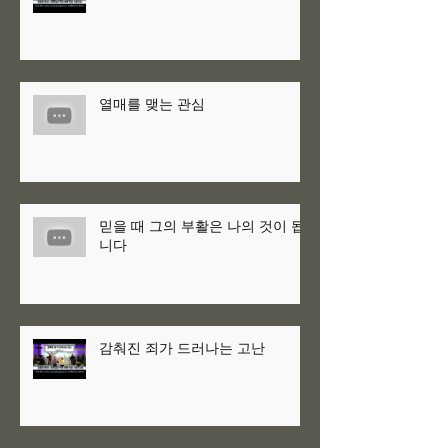
열매를 맺는 관심
믿을 때 그의 부활은 나의 것이 됩
니다
감춰진 죄가 드러나는 고난