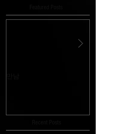
Featured Posts
만남
침묵과 외침이 
Recent Posts