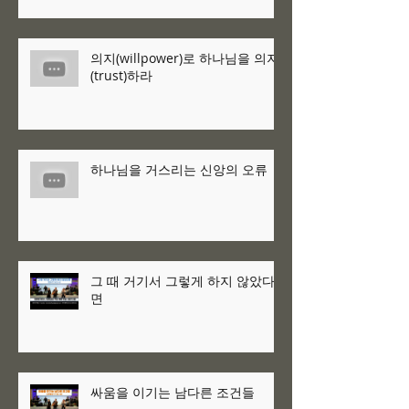
의지(willpower)로 하나님을 의지
(trust)하라
하나님을 거스리는 신앙의 오류
그 때 거기서 그렇게 하지 않았다
면
싸움을 이기는 남다른 조건들