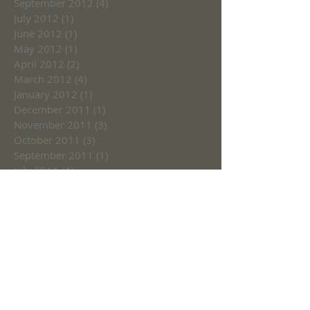
September 2012
(4)
4 posts
July 2012
(1)
1 post
June 2012
(1)
1 post
May 2012
(1)
1 post
April 2012
(2)
2 posts
March 2012
(4)
4 posts
January 2012
(1)
1 post
December 2011
(1)
1 post
November 2011
(3)
3 posts
October 2011
(3)
3 posts
September 2011
(1)
1 post
July 2011
(4)
4 posts
June 2011
(2)
2 posts
May 2011
(2)
2 posts
March 2009
(3)
3 posts
February 2009
(4)
4 posts
January 2009
(3)
3 posts
December 2008
(1)
1 post
October 2008
(1)
1 post
August 2008
(1)
1 post
June 2008
(2)
2 posts