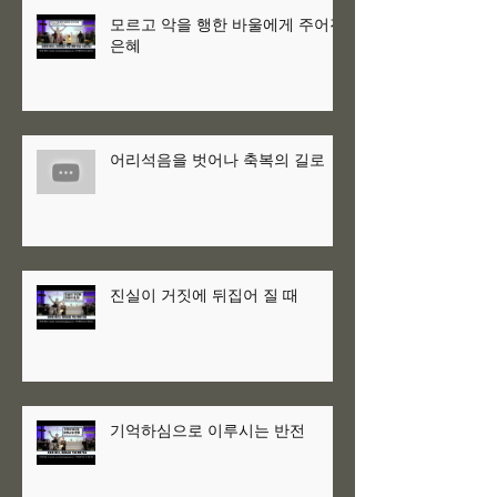
모르고 악을 행한 바울에게 주어진
은혜
어리석음을 벗어나 축복의 길로
진실이 거짓에 뒤집어 질 때
기억하심으로 이루시는 반전