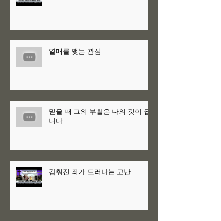
열매를 맺는 관심
믿을 때 그의 부활은 나의 것이 됩
니다
감춰진 죄가 드러나는 고난