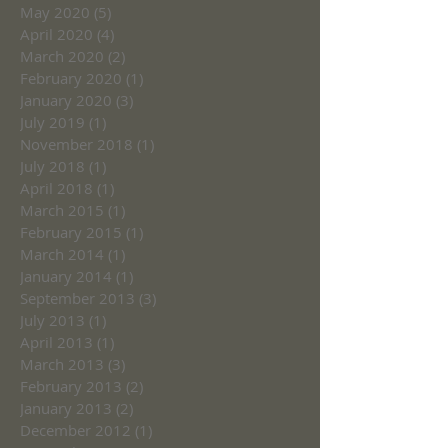
May 2020
(5)
5 posts
April 2020
(4)
4 posts
March 2020
(2)
2 posts
February 2020
(1)
1 post
January 2020
(3)
3 posts
July 2019
(1)
1 post
November 2018
(1)
1 post
July 2018
(1)
1 post
April 2018
(1)
1 post
March 2015
(1)
1 post
February 2015
(1)
1 post
March 2014
(1)
1 post
January 2014
(1)
1 post
September 2013
(3)
3 posts
July 2013
(1)
1 post
April 2013
(1)
1 post
March 2013
(3)
3 posts
February 2013
(2)
2 posts
January 2013
(2)
2 posts
December 2012
(1)
1 post