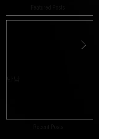
Featured Posts
만남
침묵과 외침이 
Recent Posts