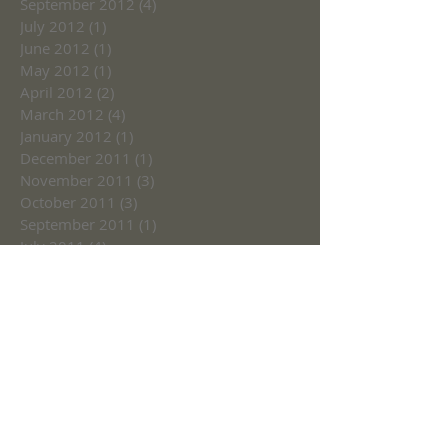
September 2012
(4)
4 posts
July 2012
(1)
1 post
June 2012
(1)
1 post
May 2012
(1)
1 post
April 2012
(2)
2 posts
March 2012
(4)
4 posts
January 2012
(1)
1 post
December 2011
(1)
1 post
November 2011
(3)
3 posts
October 2011
(3)
3 posts
September 2011
(1)
1 post
July 2011
(4)
4 posts
June 2011
(2)
2 posts
May 2011
(2)
2 posts
March 2009
(3)
3 posts
February 2009
(4)
4 posts
January 2009
(3)
3 posts
December 2008
(1)
1 post
October 2008
(1)
1 post
August 2008
(1)
1 post
June 2008
(2)
2 posts