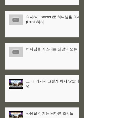
의지(willpower)로 하나님을 의지
(trust)하라
하나님을 거스리는 신앙의 오류
그 때 거기서 그렇게 하지 않았다
면
싸움을 이기는 남다른 조건들