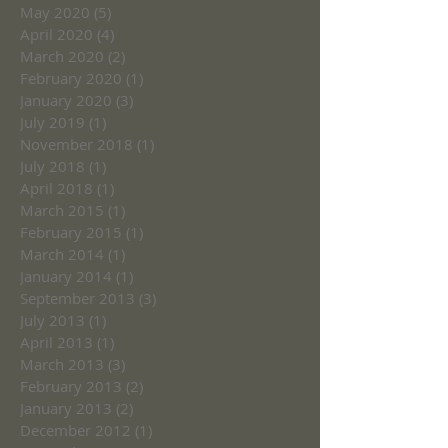
May 2020
(5)
5 posts
April 2020
(4)
4 posts
March 2020
(2)
2 posts
February 2020
(1)
1 post
January 2020
(3)
3 posts
July 2019
(1)
1 post
November 2018
(1)
1 post
July 2018
(1)
1 post
April 2018
(1)
1 post
March 2015
(1)
1 post
February 2015
(1)
1 post
March 2014
(1)
1 post
January 2014
(1)
1 post
September 2013
(3)
3 posts
July 2013
(1)
1 post
April 2013
(1)
1 post
March 2013
(3)
3 posts
February 2013
(2)
2 posts
January 2013
(2)
2 posts
December 2012
(1)
1 post