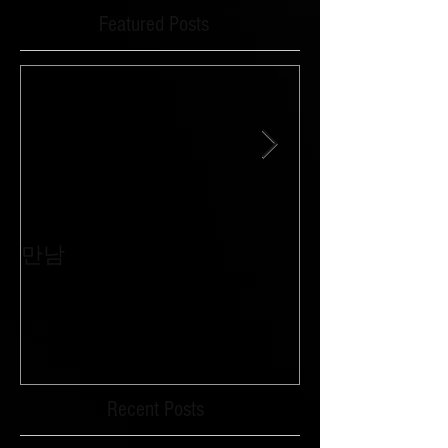
Featured Posts
만남
침묵과 외침이 
Recent Posts