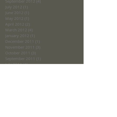
September 2012
(4)
4 posts
July 2012
(1)
1 post
June 2012
(1)
1 post
May 2012
(1)
1 post
April 2012
(2)
2 posts
March 2012
(4)
4 posts
January 2012
(1)
1 post
December 2011
(1)
1 post
November 2011
(3)
3 posts
October 2011
(3)
3 posts
September 2011
(1)
1 post
July 2011
(4)
4 posts
June 2011
(2)
2 posts
May 2011
(2)
2 posts
March 2009
(3)
3 posts
February 2009
(4)
4 posts
January 2009
(3)
3 posts
December 2008
(1)
1 post
October 2008
(1)
1 post
August 2008
(1)
1 post
June 2008
(2)
2 posts