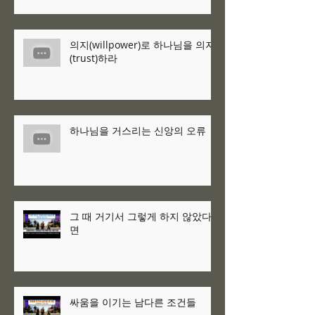
의지(willpower)로 하나님을 의지
(trust)하라
하나님을 거스리는 신앙의 오류
그 때 거기서 그렇게 하지 않았다
면
싸움을 이기는 남다른 조건들