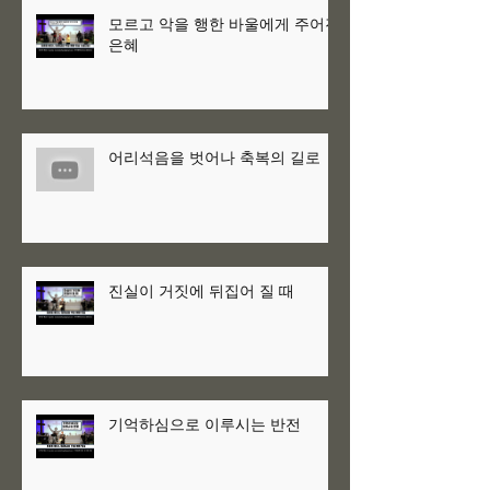
모르고 악을 행한 바울에게 주어진
은혜
어리석음을 벗어나 축복의 길로
진실이 거짓에 뒤집어 질 때
기억하심으로 이루시는 반전