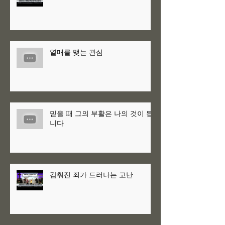
열매를 맺는 관심
믿을 때 그의 부활은 나의 것이 됩
니다
감춰진 죄가 드러나는 고난