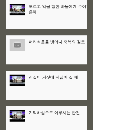
모르고 악을 행한 바울에게 주어진
은혜
어리석음을 벗어나 축복의 길로
진실이 거짓에 뒤집어 질 때
기억하심으로 이루시는 반전