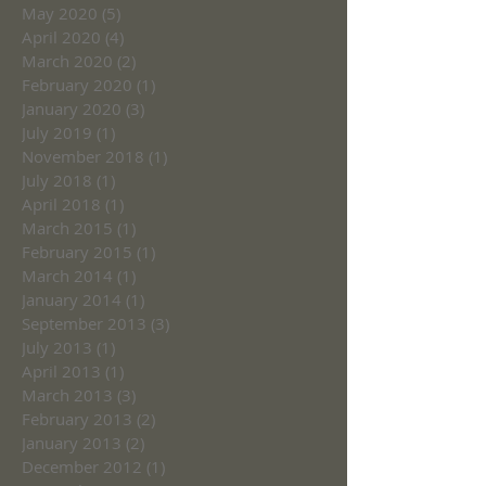
May 2020
(5)
5 posts
April 2020
(4)
4 posts
March 2020
(2)
2 posts
February 2020
(1)
1 post
January 2020
(3)
3 posts
July 2019
(1)
1 post
November 2018
(1)
1 post
July 2018
(1)
1 post
April 2018
(1)
1 post
March 2015
(1)
1 post
February 2015
(1)
1 post
March 2014
(1)
1 post
January 2014
(1)
1 post
September 2013
(3)
3 posts
July 2013
(1)
1 post
April 2013
(1)
1 post
March 2013
(3)
3 posts
February 2013
(2)
2 posts
January 2013
(2)
2 posts
December 2012
(1)
1 post