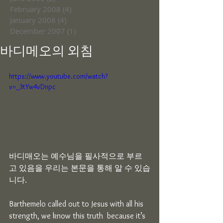
February 2008
(4)
4 posts
January 2008
(4)
4 posts
December 2007
(1)
1 post
바디메오의 외침
https://www.youtube.com/watch?
v=_3tYw4vDnpc
바디매오는 예수님을 필사적으로 부르
고 있음을 우리는 본문을 통해 알 수 있습
니다.
Barthemelo called out to Jesus with all his 
strength, we know this truth  because it’s 