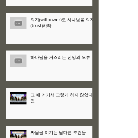
의지(willpower)로 하나님을 의지
(trust)하라
하나님을 거스리는 신앙의 오류
그 때 거기서 그렇게 하지 않았다
면
싸움을 이기는 남다른 조건들