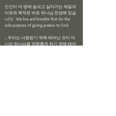
인간이 이 땅에 숨쉬고 살아가는 제일의 
이유와 목적은 바로 하나님 찬양에 있습
니다   We live and breathe first for the 
sole purpose of giving praises to God.
.. 우리는 사랑받기 위해 태어난 것이 아
니라 하나님을 영화롭게 하기 위해 태어
났습니다. We were not born to receive 
love, we were created to give God glory.
하나님께서 인간에게 주신 하나님과의 
교제보다 더 중요한 것을 우리에게 주신
적이 없습니다. There is nothing more 
significant that God has given us 
compared to the gift of having a 
relationship with God.
우리는 우리의 일생 동안 많은 만남을 가