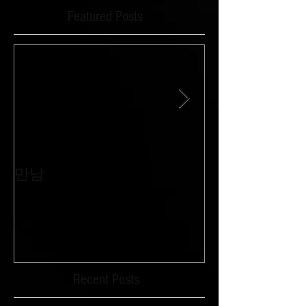
Featured Posts
만남
침묵과 외침이 
Recent Posts