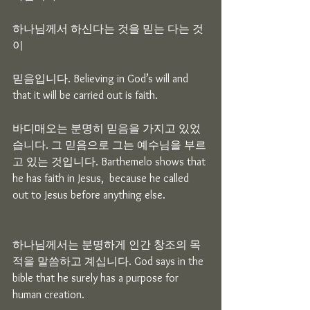
하나님께서 하신다는 것을 믿는 다는 것
이
믿음입니다. Believing in God’s will and 
that it will be carried out is faith.
바디매오는 분명히 믿음을 가지고 있었
습니다. 그 믿음으로 그는 예수님을 부르
고 있는 것입니다. Barthemelo shows that 
he has faith in Jesus,  because he called 
out to Jesus before anything else.
하나님께서는 분명하게 인간 창조의 목
적을 말씀하고 계십니다. God says in the 
bible that he surely has a purpose for 
human creation.