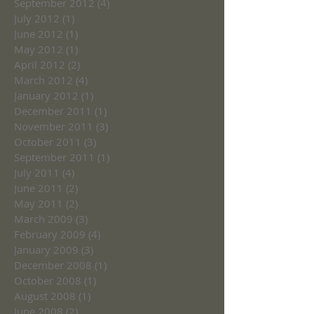
September 2012
(4)
4 posts
July 2012
(1)
1 post
June 2012
(1)
1 post
May 2012
(1)
1 post
April 2012
(2)
2 posts
March 2012
(4)
4 posts
January 2012
(1)
1 post
December 2011
(1)
1 post
November 2011
(3)
3 posts
October 2011
(3)
3 posts
September 2011
(1)
1 post
July 2011
(4)
4 posts
June 2011
(2)
2 posts
May 2011
(2)
2 posts
March 2009
(3)
3 posts
February 2009
(4)
4 posts
January 2009
(3)
3 posts
December 2008
(1)
1 post
October 2008
(1)
1 post
August 2008
(1)
1 post
June 2008
(2)
2 posts