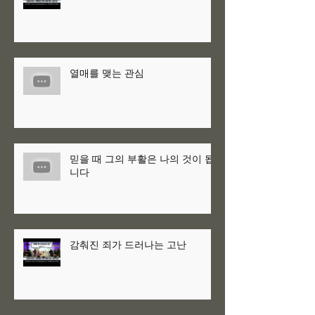
열매를 맺는 관심
믿을 때 그의 부활은 나의 것이 됩
니다
감춰진 죄가 드러나는 고난