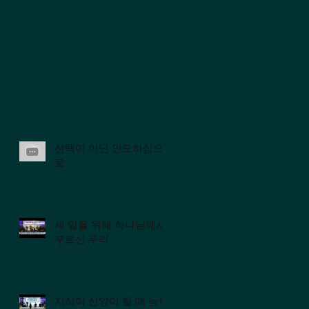
선택이 아닌 인도하심으
로
새 일을 위해 하나님께서
부르신 우리
지식이 신앙이 될 때 능력