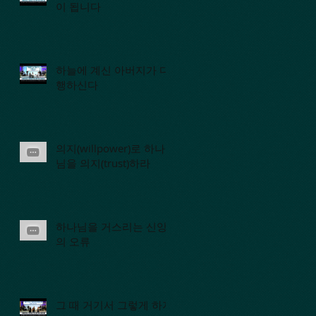
이 됩니다
하늘에 계신 아버지가 다
행하신다
의지(willpower)로 하나
님을 의지(trust)하라
하나님을 거스리는 신앙
의 오류
그 때 거기서 그렇게 하지