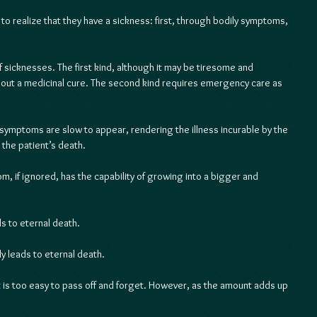
 realize that they have a sickness: first, through bodily symptoms, 
f sicknesses. The first kind, although it may be tiresome and 
ithout a medicinal cure. The second kind requires emergency care as 
symptoms are slow to appear, rendering the illness incurable by the 
 the patient’s death.  
m, if ignored, has the capability of growing into a bigger and 
ds to eternal death.
nly leads to eternal death.  
it is too easy to pass off and forget. However, as the amount adds up 