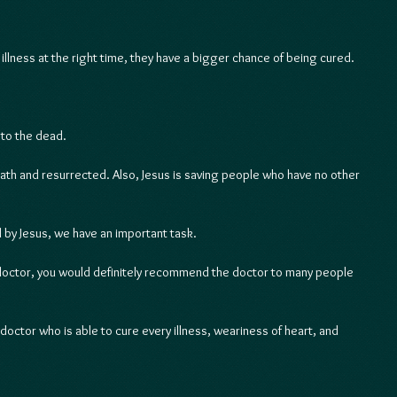
r illness at the right time, they have a bigger chance of being cured.
 to the dead.
ath and resurrected. Also, Jesus is saving people who have no other 
 by Jesus, we have an important task.
d doctor, you would definitely recommend the doctor to many people 
 doctor who is able to cure every illness, weariness of heart, and 