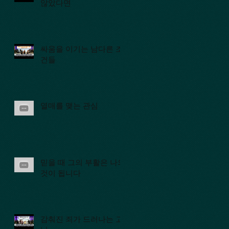
않았다면
싸움을 이기는 남다른 조
건들
열매를 맺는 관심
믿을 때 그의 부활은 나의
것이 됩니다
감춰진 죄가 드러나는 고