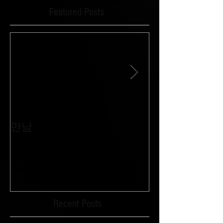
Featured Posts
만남
침묵과 외침이 
Recent Posts