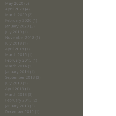
May 2020
(5)
5 posts
April 2020
(4)
4 posts
March 2020
(2)
2 posts
February 2020
(1)
1 post
January 2020
(3)
3 posts
July 2019
(1)
1 post
November 2018
(1)
1 post
July 2018
(1)
1 post
April 2018
(1)
1 post
March 2015
(1)
1 post
February 2015
(1)
1 post
March 2014
(1)
1 post
January 2014
(1)
1 post
September 2013
(3)
3 posts
July 2013
(1)
1 post
April 2013
(1)
1 post
March 2013
(3)
3 posts
February 2013
(2)
2 posts
January 2013
(2)
2 posts
December 2012
(1)
1 post