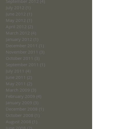
September 2012
(4)
4 posts
July 2012
(1)
1 post
June 2012
(1)
1 post
May 2012
(1)
1 post
April 2012
(2)
2 posts
March 2012
(4)
4 posts
January 2012
(1)
1 post
December 2011
(1)
1 post
November 2011
(3)
3 posts
October 2011
(3)
3 posts
September 2011
(1)
1 post
July 2011
(4)
4 posts
June 2011
(2)
2 posts
May 2011
(2)
2 posts
March 2009
(3)
3 posts
February 2009
(4)
4 posts
January 2009
(3)
3 posts
December 2008
(1)
1 post
October 2008
(1)
1 post
August 2008
(1)
1 post
June 2008
(2)
2 posts