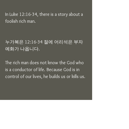
In Luke 12:16-34, there is a story about a 
foolish rich man.
누가복은 12:16-34 절에 어리석은 부자 
예화가 나옵니다.
The rich man does not know the God who 
is a conductor of life. Because God is in 
control of our lives, he builds us or kills us. 
부자는 인생의 주관자 이신 하나님을 알
지 못했습니다. 하나님께서 인생의 주관
자 이시기에 우리를 세우시기도 하시고, 
죽이시기도 합니다.