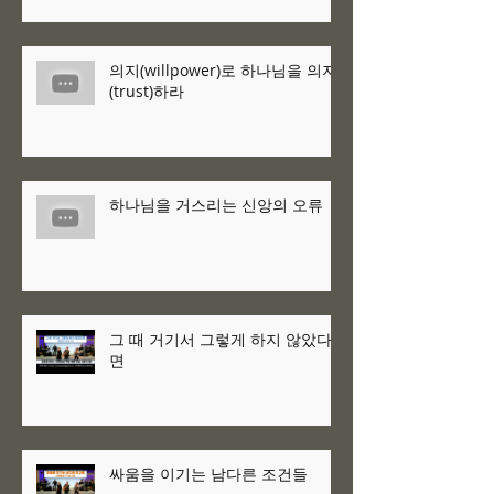
의지(willpower)로 하나님을 의지
(trust)하라
하나님을 거스리는 신앙의 오류
그 때 거기서 그렇게 하지 않았다
면
싸움을 이기는 남다른 조건들