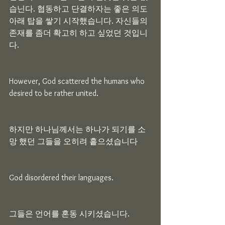
습닌다. 협동하고 단결하자는 좋은 의도 
아래 탑을 쌓기 시작했습니다. 자신들의 
존재를 좀더 확고히 하고 싶었던 것입니
다.
However, God scattered the humans who 
desired to be rather united.
하지만 하나님께서는 하나가 되기를 소
망 했던 그들을 오히려 흩으셨습니다
God disordered their languages.
그들은 언어를 혼동 시키셨습니다.