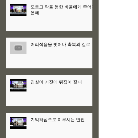
모르고 악을 행한 바울에게 주어진
은혜
어리석음을 벗어나 축복의 길로
진실이 거짓에 뒤집어 질 때
기억하심으로 이루시는 반전