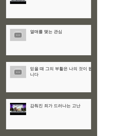
열매를 맺는 관심
믿을 때 그의 부활은 나의 것이 됩
니다
감춰진 죄가 드러나는 고난