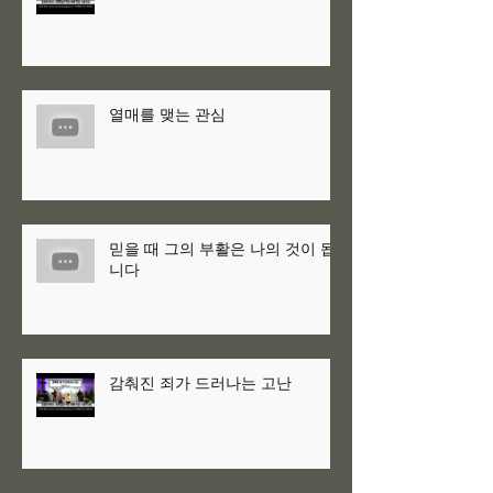
열매를 맺는 관심
믿을 때 그의 부활은 나의 것이 됩
니다
감춰진 죄가 드러나는 고난