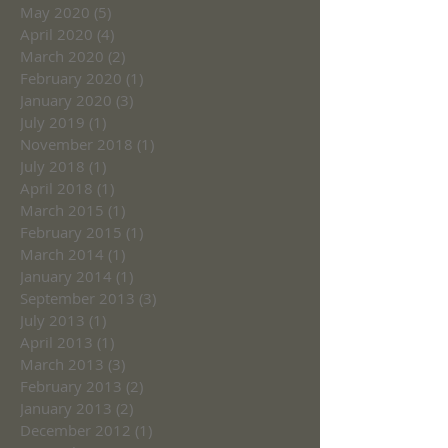
May 2020
(5)
5 posts
April 2020
(4)
4 posts
March 2020
(2)
2 posts
February 2020
(1)
1 post
January 2020
(3)
3 posts
July 2019
(1)
1 post
November 2018
(1)
1 post
July 2018
(1)
1 post
April 2018
(1)
1 post
March 2015
(1)
1 post
February 2015
(1)
1 post
March 2014
(1)
1 post
January 2014
(1)
1 post
September 2013
(3)
3 posts
July 2013
(1)
1 post
April 2013
(1)
1 post
March 2013
(3)
3 posts
February 2013
(2)
2 posts
January 2013
(2)
2 posts
December 2012
(1)
1 post