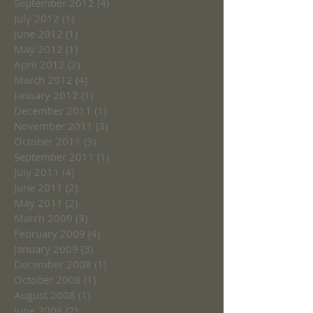
September 2012
(4)
4 posts
July 2012
(1)
1 post
June 2012
(1)
1 post
May 2012
(1)
1 post
April 2012
(2)
2 posts
March 2012
(4)
4 posts
January 2012
(1)
1 post
December 2011
(1)
1 post
November 2011
(3)
3 posts
October 2011
(3)
3 posts
September 2011
(1)
1 post
July 2011
(4)
4 posts
June 2011
(2)
2 posts
May 2011
(2)
2 posts
March 2009
(3)
3 posts
February 2009
(4)
4 posts
January 2009
(3)
3 posts
December 2008
(1)
1 post
October 2008
(1)
1 post
August 2008
(1)
1 post
June 2008
(2)
2 posts