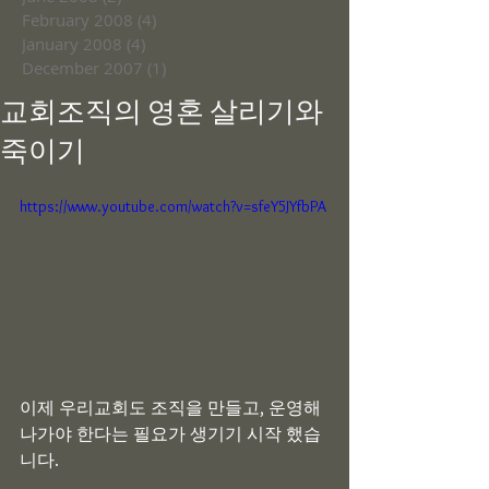
February 2008
(4)
4 posts
January 2008
(4)
4 posts
December 2007
(1)
1 post
교회조직의 영혼 살리기와
죽이기
https://www.youtube.com/watch?v=sfeY5JYfbPA
이제 우리교회도 조직을 만들고, 운영해 
나가야 한다는 필요가 생기기 시작 했습
니다.