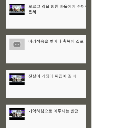
모르고 악을 행한 바울에게 주어진
은혜
어리석음을 벗어나 축복의 길로
진실이 거짓에 뒤집어 질 때
기억하심으로 이루시는 반전