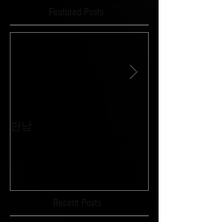
Featured Posts
만남
침묵과 외침이 
Recent Posts