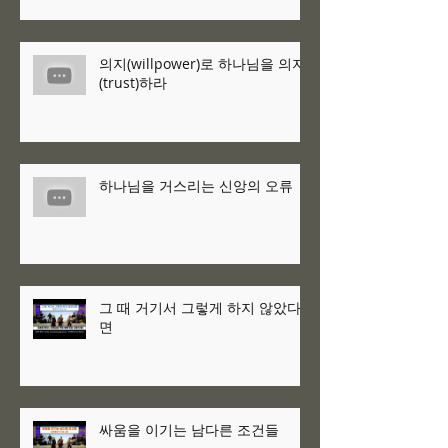
의지(willpower)로 하나님을 의지
(trust)하라
하나님을 거스리는 신앙의 오류
그 때 거기서 그렇게 하지 않았다
면
싸움을 이기는 남다른 조건들