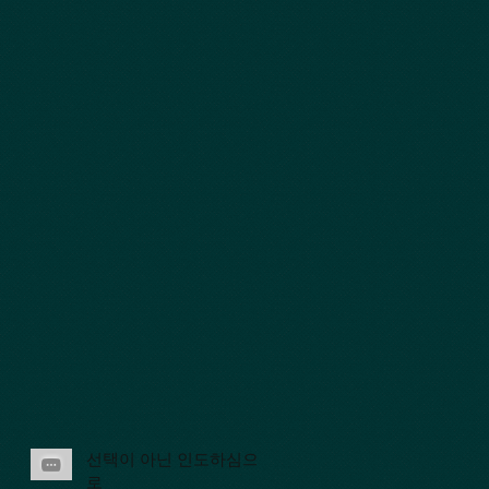
선택이 아닌 인도하심으
로