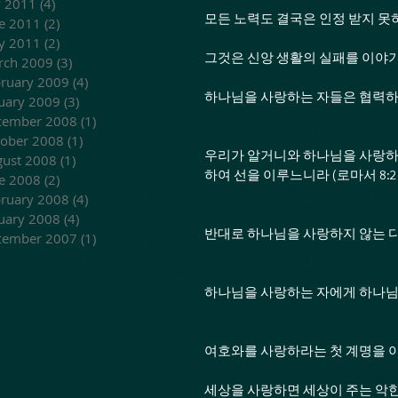
y 2011
(4)
4 posts
모든 노력도 결국은 인정 받지 못
e 2011
(2)
2 posts
y 2011
(2)
2 posts
그것은 신앙 생활의 실패를 이야기
rch 2009
(3)
3 posts
ruary 2009
(4)
4 posts
하나님을 사랑하는 자들은 협력하
uary 2009
(3)
3 posts
cember 2008
(1)
1 post
ober 2008
(1)
1 post
우리가 알거니와 하나님을 사랑하는
ust 2008
(1)
1 post
하여 선을 이루느니라 (로마서 8:2
e 2008
(2)
2 posts
ruary 2008
(4)
4 posts
uary 2008
(4)
4 posts
반대로 하나님을 사랑하지 않는 다
cember 2007
(1)
1 post
하나님을 사랑하는 자에게 하나님
여호와를 사랑하라는 첫 계명을 
세상을 사랑하면 세상이 주는 악