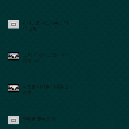
하나님을 거스리는 신앙
의 오류
그 때 거기서 그렇게 하지
않았다면
싸움을 이기는 남다른 조
건들
열매를 맺는 관심