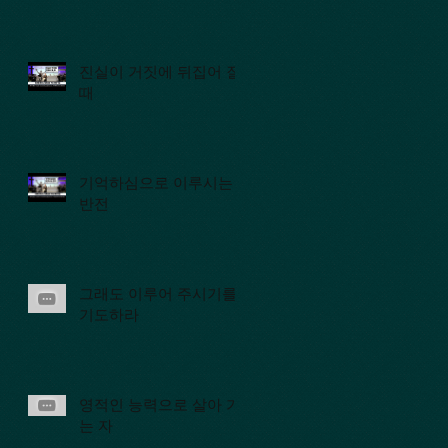
진실이 거짓에 뒤집어 질
때
기억하심으로 이루시는
반전
그래도 이루어 주시기를
기도하라
영적인 능력으로 살아 가
는 자