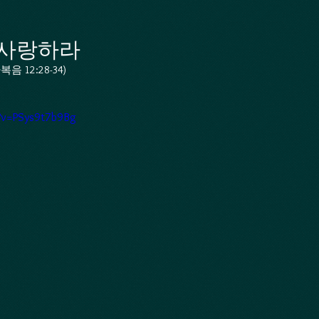
 사랑하라
 12:28-34)
h?v=PSys9t7b9Bg