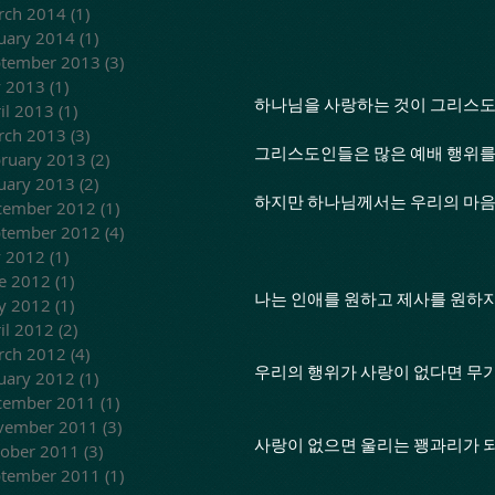
rch 2014
(1)
1 post
uary 2014
(1)
1 post
ptember 2013
(3)
3 posts
y 2013
(1)
1 post
하나님을 사랑하는 것이 그리스도
il 2013
(1)
1 post
rch 2013
(3)
3 posts
그리스도인들은 많은 예배 행위를
ruary 2013
(2)
2 posts
uary 2013
(2)
2 posts
하지만 하나님께서는 우리의 마음
cember 2012
(1)
1 post
ptember 2012
(4)
4 posts
y 2012
(1)
1 post
e 2012
(1)
1 post
나는 인애를 원하고 제사를 원하지
y 2012
(1)
1 post
il 2012
(2)
2 posts
rch 2012
(4)
4 posts
우리의 행위가 사랑이 없다면 무가
uary 2012
(1)
1 post
cember 2011
(1)
1 post
vember 2011
(3)
3 posts
사랑이 없으면 울리는 꽹과리가 되고
ober 2011
(3)
3 posts
ptember 2011
(1)
1 post