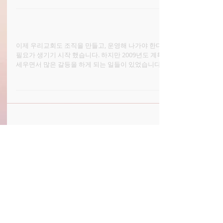
에서 문제가...
교회조직의 영혼 살리기와 죽이기
이제 우리교회도 조직을 만들고, 운영해 나가야 한다는
필요가 생기기 시작 했습니다. 하지만 2009년도 계획을
세우면서 많은 갈등을 하게 되는 일들이 있었습니다. 조
직을 세운다는 것은 그 조직의 법에 따라 사람을 판단하
고, 때론 정죄 해야...
Search By Tags
No tags yet.