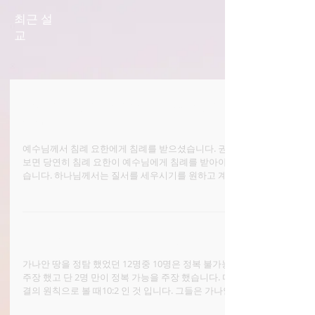
최근 설
교
그는 흥하여야 하겠고 나는 쇠하여야 하
리라
예수님께서 침례 요한에게 침례를 받으셨습니다. 권위로
보면 당연히 침례 요한이 예수님에게 침례를 받아야만 했
습니다. 하나님께서는 질서를 세우시기를 원하고 계십니
다. 모든 것을 적당하게 하고 질서대로 하라 (고린도전서
14:40) 그것은...
다만 하나님을 거역하지 말자
가나안 땅을 정탐 했었던 12명중 10명은 정복 불가능을
주장 했고 단 2명 만이 정복 가능을 주장 했습니다. 다수
결의 원칙으로 볼 때10:2 인 것 입니다. 그들은 가나안 땅
을 목표로 해서 광야를 건너 왔습니다. 그런데 목적지 앞